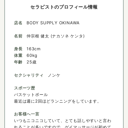
セラピストのプロフィール情報
店名
BODY SUPPLY OKINAWA
名前
仲宗根 健太 (ナカソネ ケンタ)
身長
163cm
体重
60kg
年齢
25歳
セクシャリティ
ノンケ
スポーツ歴
バスケットボール
最近は週に2回ほどランニングをしています。
お客様へ一言
いつもニコニコしていて、とても話しやすいと言わ
れることが多いですので、ゲイマッサージが初めて