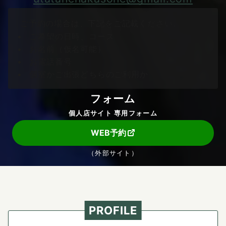
ご予約の場合は、下記をご記載ください。
ご希望の日時、コース
お名前（仮名可能）
お電話番号
個室かご出張どちらのご利用か
フォーム
個人店サイト 専用フォーム
WEB予約
（外部サイト）
PROFILE