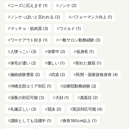
ニーズに応えます
(1)
ノンケ
(2)
ノンケっぽいと言われる
(3)
パフォーマンス向上
(1)
マッチョ・筋肉質
(3)
ワイルド
(1)
ワークアウト好き
(1)
一般サロン勤務経験
(3)
人懐っこい
(3)
休業中
(2)
低身長
(1)
体毛が濃い
(2)
優しい
(1)
割れた腹筋
(1)
施術経験豊富
(2)
武道
(2)
民間・国家資格保有
(4)
沖縄北部エリア対応
(1)
治療院勤務経験
(2)
深夜の対応可能
(3)
犬顔
(1)
真面目
(2)
礼儀正しい
(3)
競泳
(2)
英語対応可能
(4)
講師としても活躍中
(1)
身長180cm以上
(1)