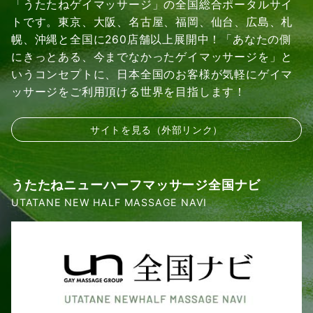
「うたたねゲイマッサージ」の全国総合ポータルサイ
トです。東京、大阪、名古屋、福岡、仙台、広島、札
幌、沖縄と全国に260店舗以上展開中！「あなたの側
にきっとある、今までなかったゲイマッサージを」と
いうコンセプトに、日本全国のお客様が気軽にゲイマ
ッサージをご利用頂ける世界を目指します！
サイトを見る（外部リンク）
うたたねニューハーフマッサージ全国ナビ
UTATANE NEW HALF MASSAGE NAVI