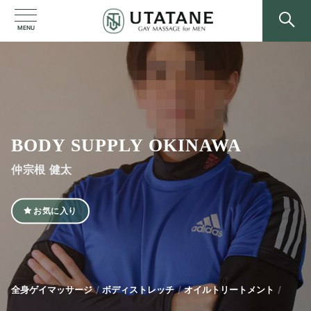
MENU
BODY SUPPLY OKINAWA
仲宗根 健太
お気に入り
全身ゲイマッサージ
ボディストレッチ
オイルトリートメント