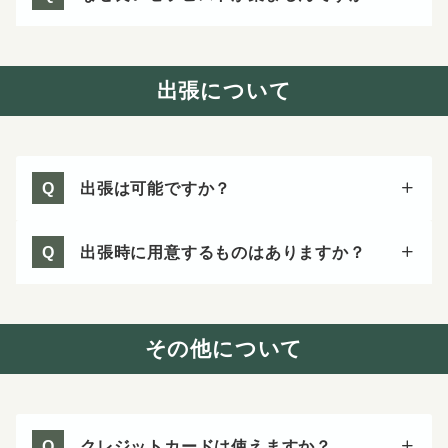
出張について
出張は可能ですか？
Q
出張時に用意するものはありますか？
Q
その他について
クレジットカードは使えますか？
Q