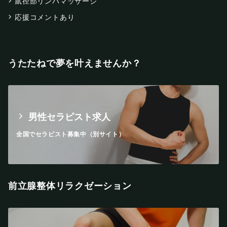
鼠径部リンパマッサージ
応援コメントあり
うたたねで夢を叶えませんか？
男性セラピスト求人
全国でセラピスト募集中（別サイト）
前立腺整体リラクゼーション