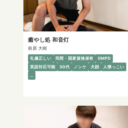
癒やし処 和音灯
前原 大樹
礼儀正しい
民間・国家資格保有
GMPD
英語対応可能
30代
ノンケ
犬顔
人懐っこい
…