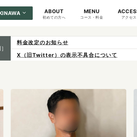
ABOUT
MENU
ACCES
KINAWA
初めての方へ
コース・料金
アクセス
X（旧Twitter）の表示不具合について
制］
ご予約は各店へ直接お問い合わせください。
料金は当日施術前にお支払いください。
感染症防止対策について
料金改定のお知らせ