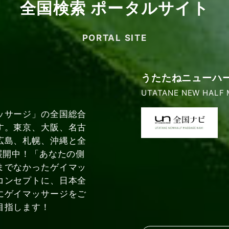
全国検索 ポータルサイト
PORTAL SITE
うたたねニューハ
UTATANE NEW HALF 
ッサージ」の全国総合
す。東京、大阪、名古
広島、札幌、沖縄と全
展開中！「あなたの側
までなかったゲイマッ
コンセプトに、日本全
にゲイマッサージをご
目指します！