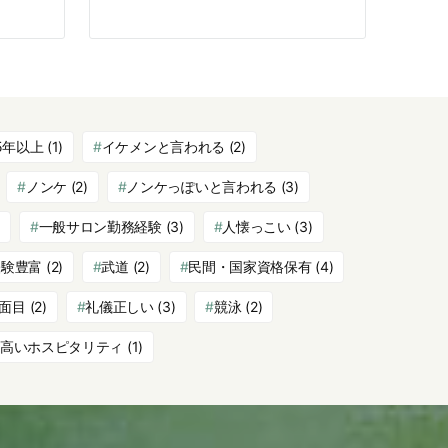
5年以上
(1)
イケメンと言われる
(2)
ノンケ
(2)
ノンケっぽいと言われる
(3)
一般サロン勤務経験
(3)
人懐っこい
(3)
経験豊富
(2)
武道
(2)
民間・国家資格保有
(4)
面目
(2)
礼儀正しい
(3)
競泳
(2)
高いホスピタリティ
(1)