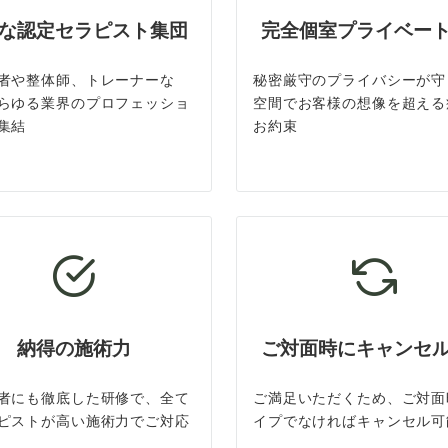
な認定セラピスト集団
完全個室プライベー
者や整体師、トレーナーな
秘密厳守のプライバシーが守
らゆる業界のプロフェッショ
空間でお客様の想像を超える
集結
お約束
納得の施術力
ご対面時にキャンセ
者にも徹底した研修で、全て
ご満足いただくため、ご対面
ピストが高い施術力でご対応
イプでなければキャンセル可