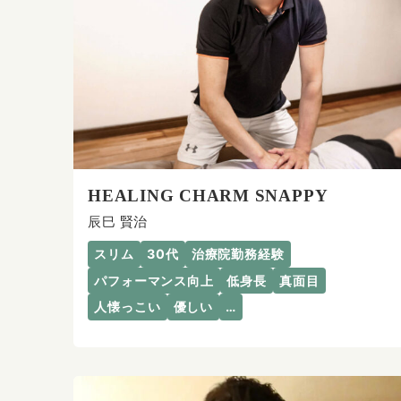
HEALING CHARM SNAPPY
辰巳 賢治
スリム
30代
治療院勤務経験
パフォーマンス向上
低身長
真面目
人懐っこい
優しい
…