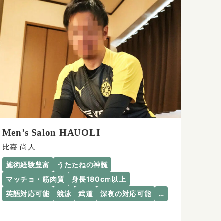
Men’s Salon HAUOLI
比嘉 尚人
施術経験豊富
うたたねの神髄
マッチョ・筋肉質
身長180cm以上
英語対応可能
競泳
武道
深夜の対応可能
…