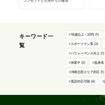
コンセプトと空間作りの徹底
18歳以上・20代
(1)
キーワード一
スポーツマン系
(2)
覧
パフォーマンス向上
(1)
休業中
(2)
低身長
沖縄北部エリア対応
(1)
英語対応可能
(4)