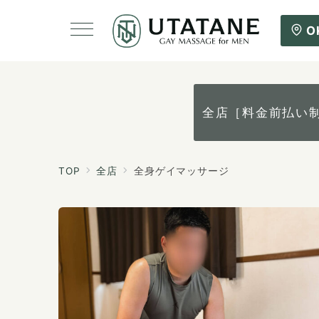
O
全店［料金前払い
TOP
全店
全身ゲイマッサージ