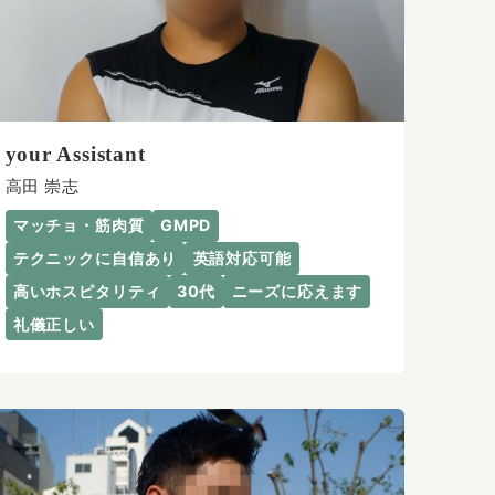
your Assistant
高田 崇志
マッチョ・筋肉質
GMPD
テクニックに自信あり
英語対応可能
高いホスピタリティ
30代
ニーズに応えます
礼儀正しい