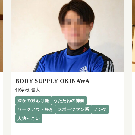
BODY SUPPLY OKINAWA
仲宗根 健太
深夜の対応可能
うたたねの神髄
ワークアウト好き
スポーツマン系
ノンケ
人懐っこい