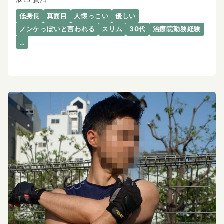
低身長
真面目
人懐っこい
優しい
ノンケっぽいと言われる
スリム
30代
治療院勤務経験
…