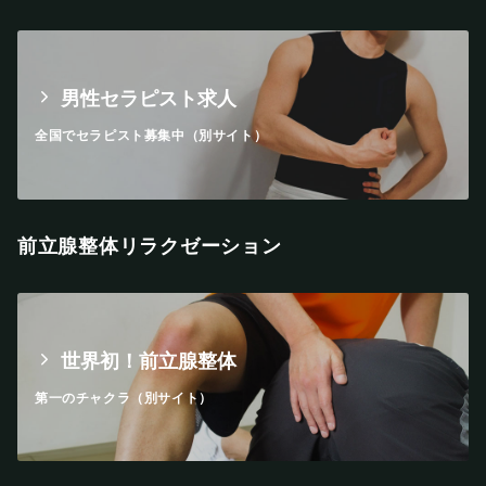
男性セラピスト求人
全国でセラピスト募集中（別サイト）
前立腺整体リラクゼーション
世界初！前立腺整体
第一のチャクラ（別サイト）