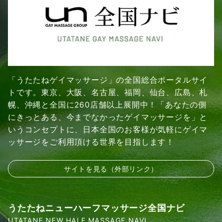
「うたたねゲイマッサージ」の全国総合ポータルサイ
トです。東京、大阪、名古屋、福岡、仙台、広島、札
幌、沖縄と全国に260店舗以上展開中！「あなたの側
にきっとある、今までなかったゲイマッサージを」と
いうコンセプトに、日本全国のお客様が気軽にゲイマ
ッサージをご利用頂ける世界を目指します！
サイトを見る（外部リンク）
うたたねニューハーフマッサージ全国ナビ
UTATANE NEW HALF MASSAGE NAVI