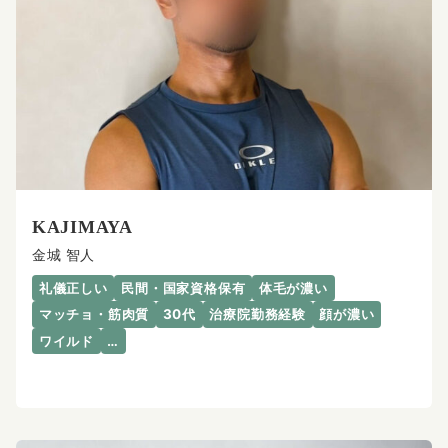
KAJIMAYA
金城 智人
礼儀正しい
民間・国家資格保有
体毛が濃い
マッチョ・筋肉質
30代
治療院勤務経験
顔が濃い
ワイルド
…