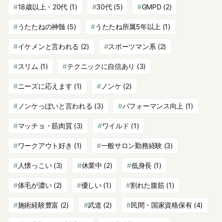
18歳以上・20代
(1)
30代
(5)
GMPD
(2)
うたたねの神髄
(5)
うたたね所属5年以上
(1)
イケメンと言われる
(2)
スポーツマン系
(2)
スリム
(1)
テクニックに自信あり
(3)
ニーズに応えます
(1)
ノンケ
(2)
ノンケっぽいと言われる
(3)
パフォーマンス向上
(1)
マッチョ・筋肉質
(3)
ワイルド
(1)
ワークアウト好き
(1)
一般サロン勤務経験
(3)
人懐っこい
(3)
休業中
(2)
低身長
(1)
体毛が濃い
(2)
優しい
(1)
割れた腹筋
(1)
施術経験豊富
(2)
武道
(2)
民間・国家資格保有
(4)