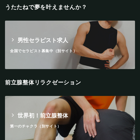
うたたねで夢を叶えませんか？
男性セラピスト求人
全国でセラピスト募集中（別サイト）
前立腺整体リラクゼーション
世界初！前立腺整体
第一のチャクラ（別サイト）