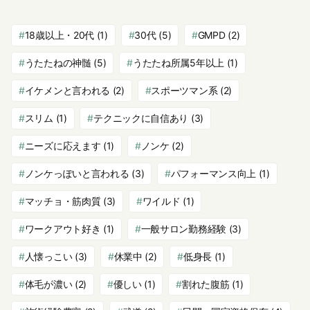
18歳以上・20代
(1)
30代
(5)
GMPD
(2)
うたたねの神髄
(5)
うたたね所属5年以上
(1)
イケメンと言われる
(2)
スポーツマン系
(2)
スリム
(1)
テクニックに自信あり
(3)
ニーズに応えます
(1)
ノンケ
(2)
ノンケっぽいと言われる
(3)
パフォーマンス向上
(1)
マッチョ・筋肉質
(3)
ワイルド
(1)
ワークアウト好き
(1)
一般サロン勤務経験
(3)
人懐っこい
(3)
休業中
(2)
低身長
(1)
体毛が濃い
(2)
優しい
(1)
割れた腹筋
(1)