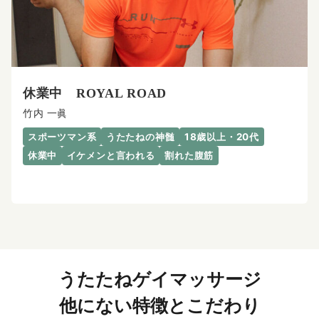
休業中 ROYAL ROAD
竹内 一眞
スポーツマン系
うたたねの神髄
18歳以上・20代
休業中
イケメンと言われる
割れた腹筋
うたたねゲイマッサージ
他にない特徴とこだわり