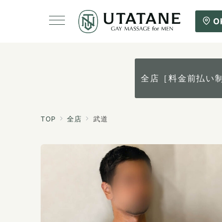
O
全店［料金前払い
TOP
全店
武道