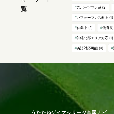
スポーツマン系
(2)
覧
パフォーマンス向上
(1)
休業中
(2)
低身長
沖縄北部エリア対応
(1)
英語対応可能
(4)
うたたねゲイマッサージ全国ナビ