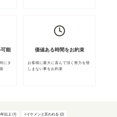
ル可能
価値ある時間をお約束
時にタ
お客様に最大に喜んで頂く努力を惜
能
しまない事をお約束
5年以上
(1)
イケメンと言われる
(2)