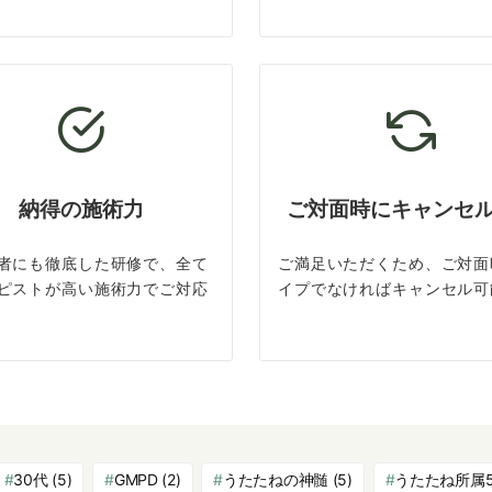
納得の施術力
ご対面時にキャンセ
者にも徹底した研修で、全て
ご満足いただくため、ご対面
ピストが高い施術力でご対応
イプでなければキャンセル可
30代
(5)
GMPD
(2)
うたたねの神髄
(5)
うたたね所属