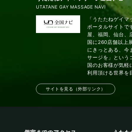
UTATANE GAY MASSAGE NAVI
「うたたねゲイマ
ポータルサイトで
屋、福岡、仙台、
国に260店舗以上
にきっとある、今
サージを」という
国のお客様が気軽
利用頂ける世界を
サイトを見る（外部リンク）