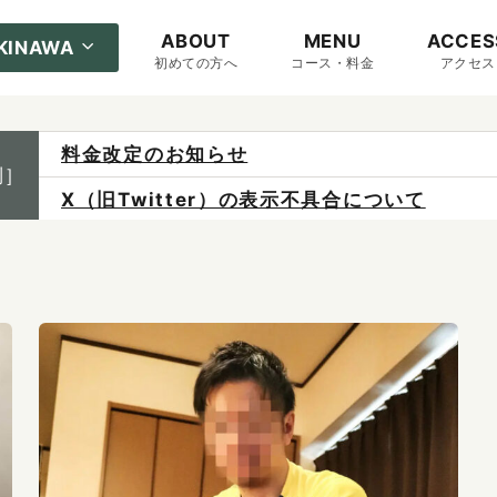
ABOUT
MENU
ACCES
KINAWA
初めての方へ
コース・料金
アクセス
料金改定のお知らせ
制］
X（旧Twitter）の表示不具合について
ご予約は各店へ直接お問い合わせください。
料金は当日施術前にお支払いください。
感染症防止対策について