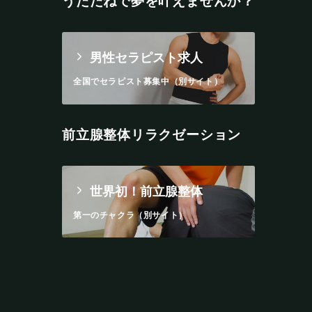
うたたねで夢を叶えませんか？
男性セラピスト求人
全国でセラピスト募集中（別サイト）
前立腺整体リラクゼーション
世界初！前立腺整体
第一のチャクラ（別サイト）