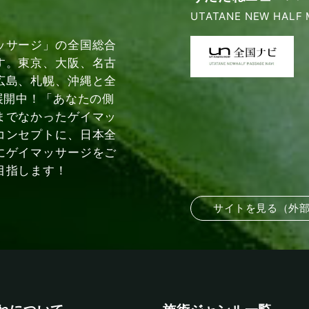
UTATANE NEW HALF 
ッサージ」の全国総合
す。東京、大阪、名古
広島、札幌、沖縄と全
展開中！「あなたの側
までなかったゲイマッ
コンセプトに、日本全
にゲイマッサージをご
目指します！
サイトを見る（外