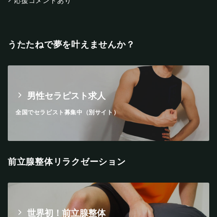
応援コメントあり
うたたねで夢を叶えませんか？
男性セラピスト求人
全国でセラピスト募集中（別サイト）
前立腺整体リラクゼーション
世界初！前立腺整体