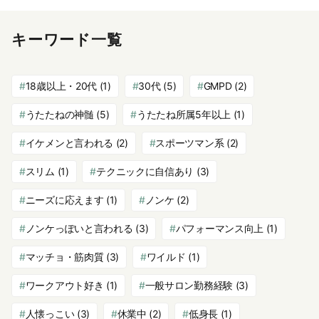
キーワード一覧
18歳以上・20代
(1)
30代
(5)
GMPD
(2)
うたたねの神髄
(5)
うたたね所属5年以上
(1)
イケメンと言われる
(2)
スポーツマン系
(2)
スリム
(1)
テクニックに自信あり
(3)
ニーズに応えます
(1)
ノンケ
(2)
ノンケっぽいと言われる
(3)
パフォーマンス向上
(1)
マッチョ・筋肉質
(3)
ワイルド
(1)
ワークアウト好き
(1)
一般サロン勤務経験
(3)
人懐っこい
(3)
休業中
(2)
低身長
(1)