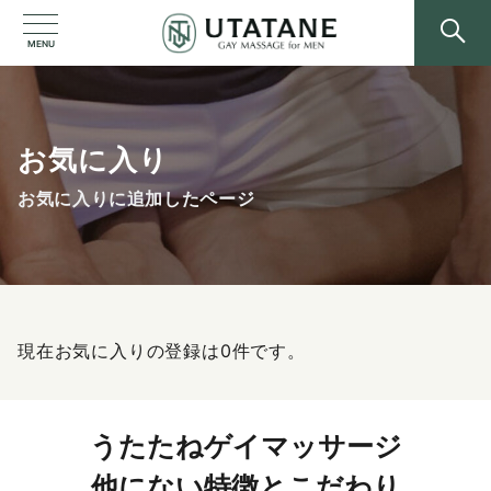
MENU
お気に入り
お気に入りに追加したページ
現在お気に入りの登録は0件です。
うたたねゲイマッサージ
他にない特徴とこだわり