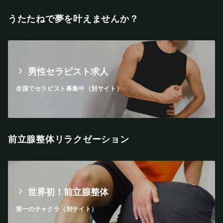
うたたねで夢を叶えませんか？
男性セラピスト求人
全国でセラピスト募集中（別サイト）
前立腺整体リラクゼーション
世界初！前立腺整体
第一のチャクラ（別サイト）