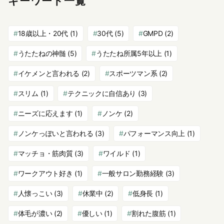
キーワード一覧
18歳以上・20代
(1)
30代
(5)
GMPD
(2)
うたたねの神髄
(5)
うたたね所属5年以上
(1)
イケメンと言われる
(2)
スポーツマン系
(2)
スリム
(1)
テクニックに自信あり
(3)
ニーズに応えます
(1)
ノンケ
(2)
ノンケっぽいと言われる
(3)
パフォーマンス向上
(1)
マッチョ・筋肉質
(3)
ワイルド
(1)
ワークアウト好き
(1)
一般サロン勤務経験
(3)
人懐っこい
(3)
休業中
(2)
低身長
(1)
体毛が濃い
(2)
優しい
(1)
割れた腹筋
(1)