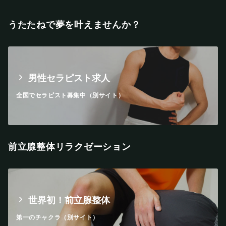
うたたねで夢を叶えませんか？
男性セラピスト求人
全国でセラピスト募集中（別サイト）
前立腺整体リラクゼーション
世界初！前立腺整体
第一のチャクラ（別サイト）