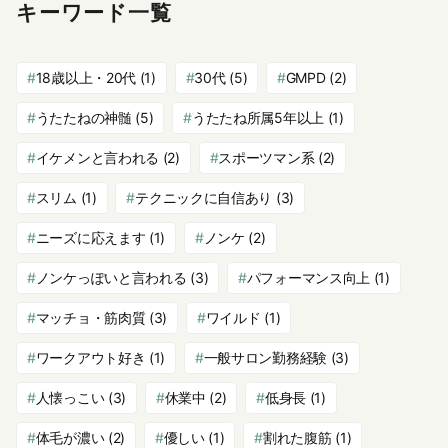
キーワード一覧
18歳以上・20代
(1)
30代
(5)
GMPD
(2)
うたたねの神髄
(5)
うたたね所属5年以上
(1)
イケメンと言われる
(2)
スポーツマン系
(2)
スリム
(1)
テクニックに自信あり
(3)
ニーズに応えます
(1)
ノンケ
(2)
ノンケっぽいと言われる
(3)
パフォーマンス向上
(1)
マッチョ・筋肉質
(3)
ワイルド
(1)
ワークアウト好き
(1)
一般サロン勤務経験
(3)
人懐っこい
(3)
休業中
(2)
低身長
(1)
体毛が濃い
(2)
優しい
(1)
割れた腹筋
(1)