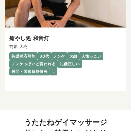
癒やし処 和音灯
前原 大樹
英語対応可能
30代
ノンケ
犬顔
人懐っこい
ノンケっぽいと言われる
礼儀正しい
民間・国家資格保有
…
うたたねゲイマッサージ