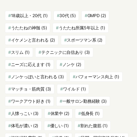
18歳以上・20代
(1)
30代
(5)
GMPD
(2)
うたたねの神髄
(5)
うたたね所属5年以上
(1)
イケメンと言われる
(2)
スポーツマン系
(2)
スリム
(1)
テクニックに自信あり
(3)
ニーズに応えます
(1)
ノンケ
(2)
ノンケっぽいと言われる
(3)
パフォーマンス向上
(1)
マッチョ・筋肉質
(3)
ワイルド
(1)
ワークアウト好き
(1)
一般サロン勤務経験
(3)
人懐っこい
(3)
休業中
(2)
低身長
(1)
体毛が濃い
(2)
優しい
(1)
割れた腹筋
(1)