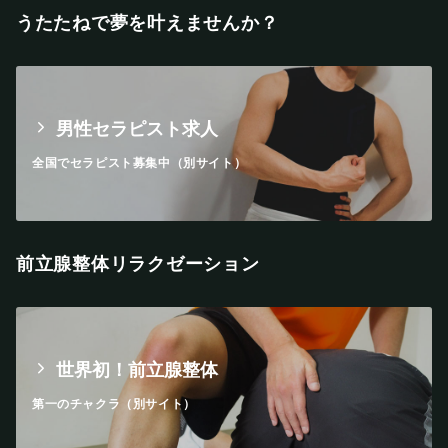
うたたねで夢を叶えませんか？
男性セラピスト求人
全国でセラピスト募集中（別サイト）
前立腺整体リラクゼーション
世界初！前立腺整体
第一のチャクラ（別サイト）